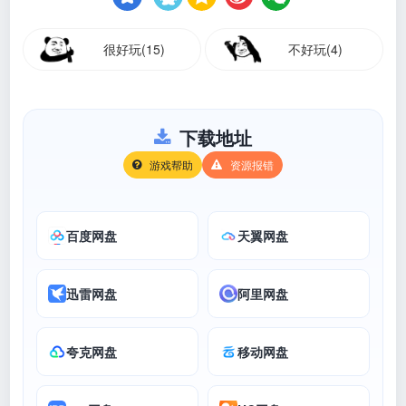
很好玩(15)
不好玩(4)
下载地址
游戏帮助
资源报错
百度网盘
天翼网盘
迅雷网盘
阿里网盘
夸克网盘
移动网盘