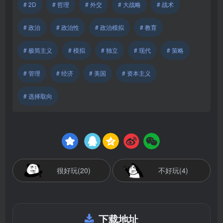
# 2D
# 哲理
# 外交
# 大战略
# 战术
# 政治
# 政治性
# 政治模拟
# 教育
# 极简主义
# 模拟
# 独立
# 现代
# 策略
# 管理
# 经济
# 美国
# 资本主义
# 选择取向
很好玩(20)
不好玩(4)
下载地址