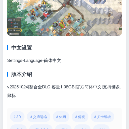
中文设置
Settings-Language-简体中文
版本介绍
v20251024|整合全DLC|容量1.08GB|官方简体中文|支持键盘.
鼠标
# 3D
# 交通运输
# 休闲
# 俯视
# 关卡编辑