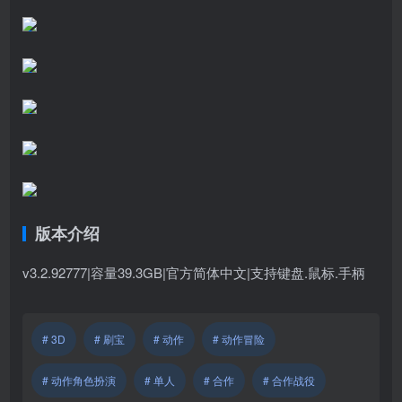
版本介绍
v3.2.92777|容量39.3GB|官方简体中文|支持键盘.鼠标.手柄
# 3D
# 刷宝
# 动作
# 动作冒险
# 动作角色扮演
# 单人
# 合作
# 合作战役