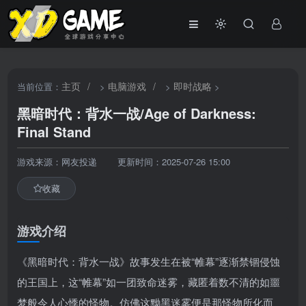
主页
/
电脑游戏
/
即时战略
当前位置：
>
>
>
黑暗时代：背水一战/Age of Darkness:
Final Stand
游戏来源：网友投递
更新时间：2025-07-26 15:00
收藏
游戏介绍
《黑暗时代：背水一战》故事发生在被“帷幕”逐渐禁锢侵蚀
的王国上，这“帷幕”如一团致命迷雾，藏匿着数不清的如噩
梦般令人心悸的怪物。仿佛这黝黑迷雾便是那怪物所化而