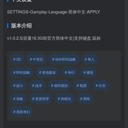
SETTINGS-Gamplay-Language-简体中文-APPLY
版本介绍
v1.0.2.5|容量16.3GB|官方简体中文|支持键盘.鼠标
# 3D
# 中世纪
# 动作即时战略
# 单人
# 即时战略
# 基地建设
# 奇幻
# 建造
# 战斗
# 战术
# 殖民模拟
# 氛围
# 生存
# 策略
# 资源管理
# 风格化
# 黑暗
# 黑暗奇幻