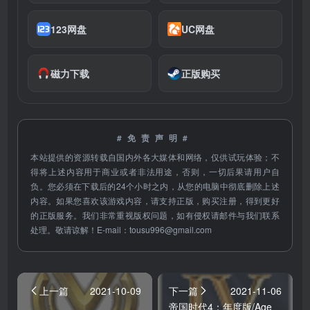
123网盘
UC网盘
磁力下载
正版购买
#免责声明#
本站提供的资源转载自国内外各大媒体和网络，仅供试玩体验；不
得将上述内容用于商业或者非法用途，否则，一切后果请用户自
负。您必须在下载后的24个小时之内，从您的电脑中彻底删除上述
内容。如果您喜欢该游戏内容，请支持正版，购买注册，得到更好
的正版服务。我们非常重视版权问题，如有侵权请邮件与我们联系
处理。敬请谅解！E-mail：
tousu996@gmail.com
上一篇
2021-10-09
下一篇
2021-11-06
帝国时代4：年度版/Age