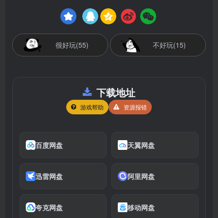
很好玩(55)
不好玩(15)
下载地址
游戏帮助
资源报错
百度网盘
天翼网盘
迅雷网盘
阿里网盘
夸克网盘
移动网盘