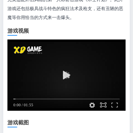
游戏还包括极具战斗特色的疯狂法术及枪支，还有丑陋的恶
魔等你用恰当的方式来一击爆头。
游戏视频
游戏截图