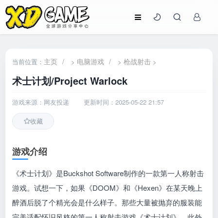
主页
/
电脑游戏
/
枪战射击
当前位置：
>
>
>
术士计划/Project Warlock
游戏来源：网友投递
更新时间：2025-05-22 21:57
收藏
游戏介绍
《术士计划》是Buckshot Software制作的一款第一人称射击
游戏。试想一下，如果《DOOM》和《Hexen》在某天晚上
醉酒后脱了个精光会是什么样子。那些大量被抛弃的服装能
完美适配怀旧风格的第一人称射击游戏《术士计划》。此外