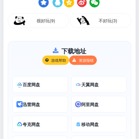
很好玩(9)
不好玩(3)
下载地址
游戏帮助
资源报错
百度网盘
天翼网盘
迅雷网盘
阿里网盘
夸克网盘
移动网盘