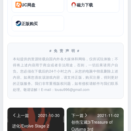
UC网盘
磁力下载
正版购买
#免责声明#
本站提供的资源转载自国内外各大媒体和网络，仅供试玩体验；不
得将上述内容用于商业或者非法用途，否则，一切后果请用户自
负。您必须在下载后的24个小时之内，从您的电脑中彻底删除上述
内容。如果您喜欢该游戏内容，请支持正版，购买注册，得到更好
的正版服务。我们非常重视版权问题，如有侵权请邮件与我们联系
处理。敬请谅解！E-mail：
tousu996@gmail.com
上一篇
2021-10-30
下一篇
2021-11-02
创伤宝藏3/Treasure of
进化/Evolve Stage 2
Cutuma 3rd