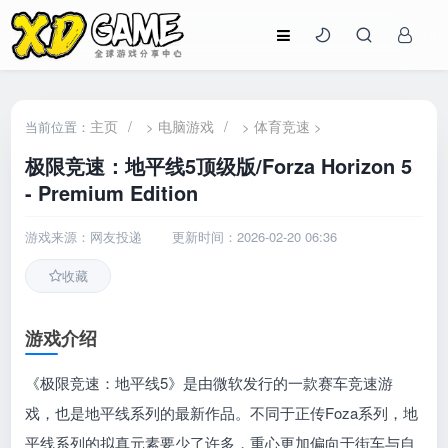
主页
/
电脑游戏
/
体育竞速
当前位置：
>
>
>
极限竞速：地平线5顶级版/Forza Horizon 5
- Premium Edition
游戏来源：网友投递
更新时间：2026-02-20 06:36
收藏
游戏介绍
《极限竞速：地平线5》是由微软发行的一款赛车竞速游
戏，也是地平线系列的最新作品。不同于正传Foza系列，地
平线系列的拟真元素要少了许多，重心更加偏向于街车与自