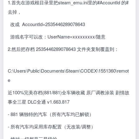
1.首先在游戏根目录里把steam_emu.ini里的#AccountId 的#
去掉，
改成 AccountId=2535446289078643
游戏名字可以改：UserName=xxxxxxxxx/随意
2.然后把存档 2535446289078643 文件夹复制覆盖到：
C:\Users\Public\Documents\Steam\CODEX\1551360\remot
e
近100%完美存档(881/881)全车辆收藏 原厂调教涂装 剧情故
事全三星 DLC全通 v1.663.817
- 881 辆独特的汽车（所有汽车均已解锁）
- 所有汽车均采用库存配置（无改装/调整）
- 绝对一切都是三星级的