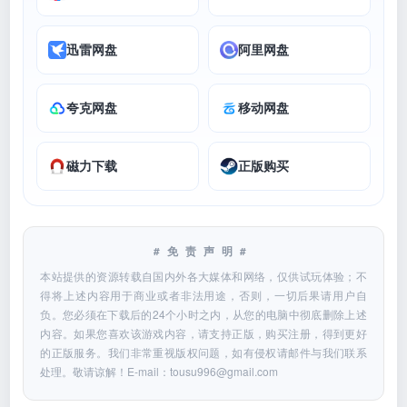
迅雷网盘
阿里网盘
夸克网盘
移动网盘
磁力下载
正版购买
#免责声明#
本站提供的资源转载自国内外各大媒体和网络，仅供试玩体验；不
得将上述内容用于商业或者非法用途，否则，一切后果请用户自
负。您必须在下载后的24个小时之内，从您的电脑中彻底删除上述
内容。如果您喜欢该游戏内容，请支持正版，购买注册，得到更好
的正版服务。我们非常重视版权问题，如有侵权请邮件与我们联系
处理。敬请谅解！E-mail：
tousu996@gmail.com