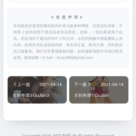
#免责声明#
本站提供的资源转载自国内外各大媒体和网络，仅供试玩体验；不
得将上述内容用于商业或者非法用途，否则，一切后果请用户自
负。您必须在下载后的24个小时之内，从您的电脑中彻底删除上述
内容。如果您喜欢该游戏内容，请支持正版，购买注册，得到更好
的正版服务。我们非常重视版权问题，如有侵权请邮件与我们联系
处理。敬请谅解！E-mail：
tousu996@gmail.com
上一篇
2021-04-14
下一篇
2021-04-14
古剑奇谭3/GuJian3
古剑奇谭1/GuJian
Copyright 2026 XDGAME @ All rights Reserved