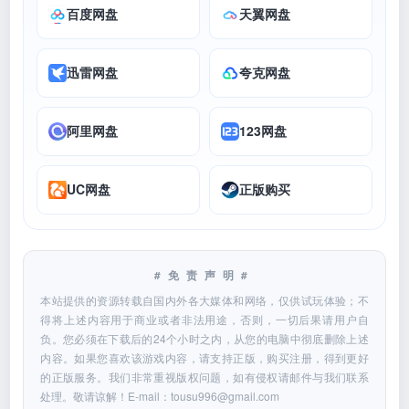
百度网盘
天翼网盘
迅雷网盘
夸克网盘
阿里网盘
123网盘
UC网盘
正版购买
#免责声明#
本站提供的资源转载自国内外各大媒体和网络，仅供试玩体验；不
得将上述内容用于商业或者非法用途，否则，一切后果请用户自
负。您必须在下载后的24个小时之内，从您的电脑中彻底删除上述
内容。如果您喜欢该游戏内容，请支持正版，购买注册，得到更好
的正版服务。我们非常重视版权问题，如有侵权请邮件与我们联系
处理。敬请谅解！E-mail：
tousu996@gmail.com