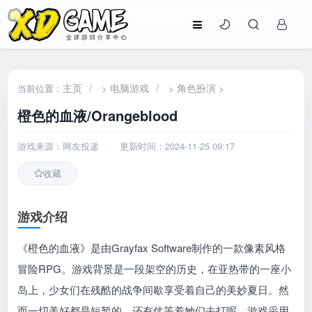
主页
/
电脑游戏
/
角色扮演
当前位置：
>
>
>
橙色的血液/Orangeblood
游戏来源：网友投递
更新时间：2024-11-25 09:17
收藏
游戏介绍
《橙色的血液》是由Grayfax Software制作的一款像素风格
冒险RPG。游戏背景是一段架空的历史，在亚热带的一座小
岛上，少女们在残酷的战争间歇享受着自己的美妙夏日。然
而一切美好都是短暂的，还有仗等着她们去打呢。游戏采用