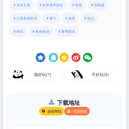
# 女性主角
# 好评原声音轨
# 彩色
# 控制器
# 日系角色扮演
# 暴力
# 未来
# 独立
# 科幻
# 角色扮演
# 赛博朋克
很好玩(7)
不好玩(3)
下载地址
游戏帮助
资源报错