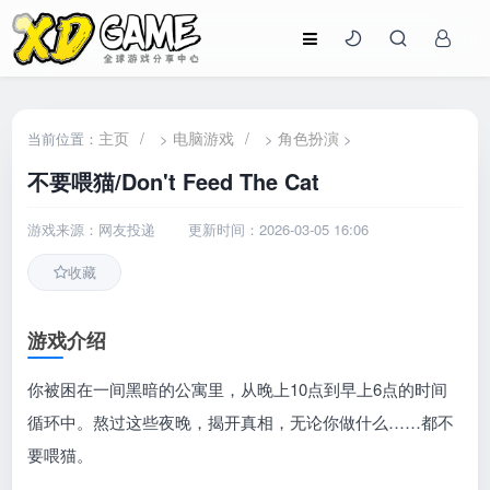
主页
/
电脑游戏
/
角色扮演
当前位置：
>
>
>
不要喂猫/Don't Feed The Cat
游戏来源：网友投递
更新时间：2026-03-05 16:06
收藏
游戏介绍
你被困在一间黑暗的公寓里，从晚上10点到早上6点的时间
循环中。熬过这些夜晚，揭开真相，无论你做什么……都不
要喂猫。