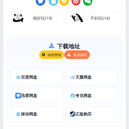
很好玩(19)
不好玩(14)
下载地址
游戏帮助
资源报错
百度网盘
天翼网盘
迅雷网盘
夸克网盘
移动网盘
正版购买