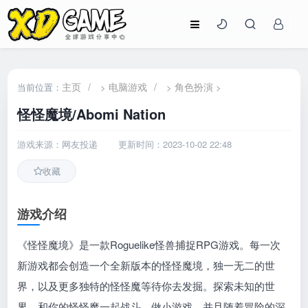
主页
/
电脑游戏
/
角色扮演
当前位置：
>
>
>
怪怪魔境/Abomi Nation
游戏来源：网友投递
更新时间：2023-10-02 22:48
收藏
游戏介绍
《怪怪魔境》是一款Roguelike怪兽捕捉RPG游戏。每一次
新游戏都会创造一个全新版本的怪怪魔境，独一无二的世
界，以及更多独特的怪怪魔等待你去发掘。探索未知的世
界，和你的怪怪魔一起战斗、做小游戏，并且随着冒险的深