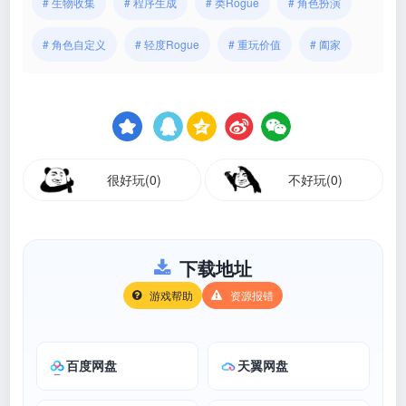
# 生物收集
# 程序生成
# 类Rogue
# 角色扮演
# 角色自定义
# 轻度Rogue
# 重玩价值
# 阖家
很好玩(0)
不好玩(0)
下载地址
游戏帮助
资源报错
百度网盘
天翼网盘