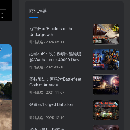
随机推荐
地下蚁国/Empires of the
Undergrowth
即时战略 · 2026-05-11
战锤40K：战争黎明2-混沌崛
起/Warhammer 40000 Dawn of
War 2 Chaos Rising
即时战略 · 2021-06-10
哥特舰队：阿玛达/Battlefleet
Gothic: Armada
即时战略 · 2021-11-07
锻造营/Forged Battalion
即时战略 · 2025-12-10
咒语力量3：陨落神