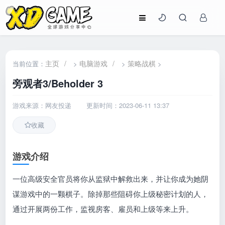
主页
/
电脑游戏
/
策略战棋
当前位置：
>
>
>
旁观者3/Beholder 3
游戏来源：网友投递
更新时间：2023-06-11 13:37
收藏
游戏介绍
一位高级安全官员将你从监狱中解救出来，并让你成为她阴
谋游戏中的一颗棋子。除掉那些阻碍你上级秘密计划的人，
通过开展两份工作，监视房客、雇员和上级等来上升。