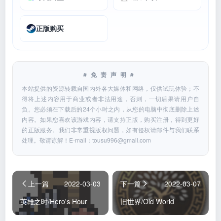
正版购买
#免责声明#
本站提供的资源转载自国内外各大媒体和网络，仅供试玩体验；不
得将上述内容用于商业或者非法用途，否则，一切后果请用户自
负。您必须在下载后的24个小时之内，从您的电脑中彻底删除上述
内容。如果您喜欢该游戏内容，请支持正版，购买注册，得到更好
的正版服务。我们非常重视版权问题，如有侵权请邮件与我们联系
处理。敬请谅解！E-mail：
tousu996@gmail.com
上一篇
2022-03-03
下一篇
2022-03-07
英雄之时/Hero's Hour
旧世界/Old World