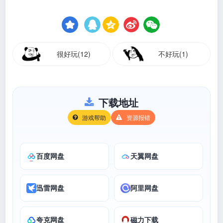
很好玩(12)
不好玩(1)
下载地址
游戏帮助
资源报错
百度网盘
天翼网盘
迅雷网盘
阿里网盘
夸克网盘
磁力下载