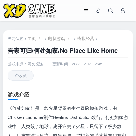
主页
/
电脑游戏
/
模拟经营
当前位置：
>
>
>
吾家可归/何处如家/No Place Like Home
游戏来源：网友投递
更新时间：2023-12-18 12:45
收藏
游戏介绍
《何处如家》是一款火星背景的生存冒险模拟游戏，由
Chicken Launcher制作Realms Distribution发行。何处如家游
戏中，人类毁了地球，离开它去了火星，只留下了极少数
人。玩家要清洁环境、收集资源，寻找新的毛茸茸的朋友和