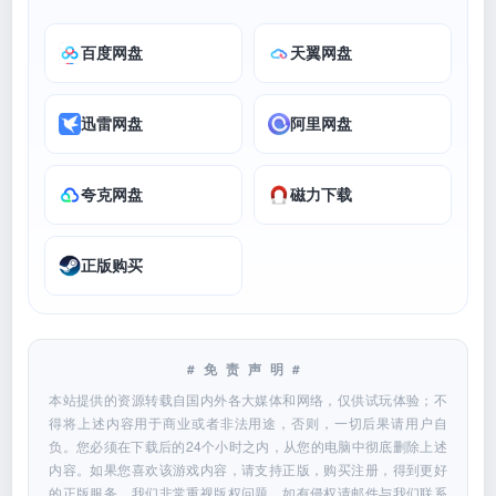
百度网盘
天翼网盘
迅雷网盘
阿里网盘
夸克网盘
磁力下载
正版购买
#免责声明#
本站提供的资源转载自国内外各大媒体和网络，仅供试玩体验；不
得将上述内容用于商业或者非法用途，否则，一切后果请用户自
负。您必须在下载后的24个小时之内，从您的电脑中彻底删除上述
内容。如果您喜欢该游戏内容，请支持正版，购买注册，得到更好
的正版服务。我们非常重视版权问题，如有侵权请邮件与我们联系