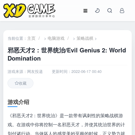
主页
/
电脑游戏
/
策略战棋
当前位置：
>
>
>
邪恶天才2：世界统治/Evil Genius 2: World
Domination
游戏来源：网友投递
更新时间：2022-06-17 00:40
收藏
游戏介绍
《邪恶天才2：世界统治》是一款带有讽刺性的策略战棋游
戏。在游戏中你将控制一名邪恶天才，并使其统治世界的计
划付诸行动。当做坏人的感觉美妙至极的时候，正义势力就