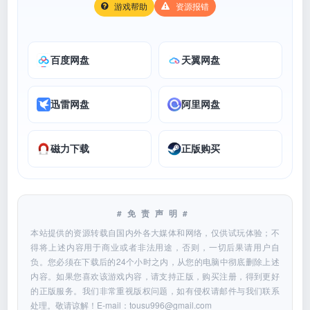
游戏帮助
资源报错
百度网盘
天翼网盘
迅雷网盘
阿里网盘
磁力下载
正版购买
#免责声明#
本站提供的资源转载自国内外各大媒体和网络，仅供试玩体验；不
得将上述内容用于商业或者非法用途，否则，一切后果请用户自
负。您必须在下载后的24个小时之内，从您的电脑中彻底删除上述
内容。如果您喜欢该游戏内容，请支持正版，购买注册，得到更好
的正版服务。我们非常重视版权问题，如有侵权请邮件与我们联系
处理。敬请谅解！E-mail：
tousu996@gmail.com