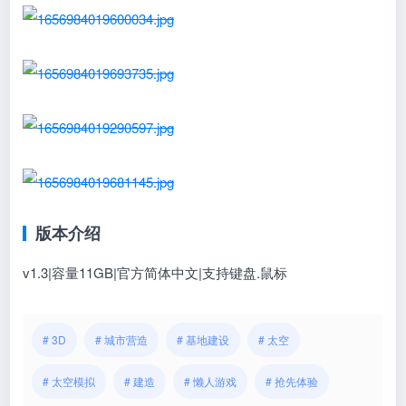
版本介绍
v1.3|容量11GB|官方简体中文|支持键盘.鼠标
# 3D
# 城市营造
# 基地建设
# 太空
# 太空模拟
# 建造
# 懒人游戏
# 抢先体验