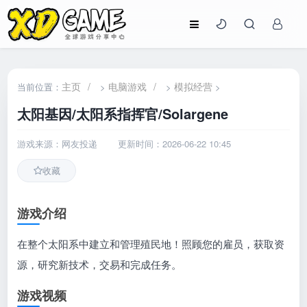
主页
/
电脑游戏
/
模拟经营
当前位置：
>
>
>
太阳基因/太阳系指挥官/Solargene
游戏来源：网友投递
更新时间：2026-06-22 10:45
收藏
游戏介绍
在整个太阳系中建立和管理殖民地！照顾您的雇员，获取资
源，研究新技术，交易和完成任务。
游戏视频