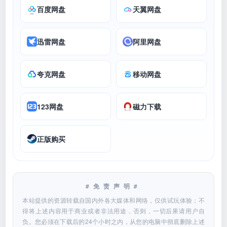
百度网盘
天翼网盘
迅雷网盘
阿里网盘
夸克网盘
移动网盘
123网盘
磁力下载
正版购买
#免责声明#
本站提供的资源转载自国内外各大媒体和网络，仅供试玩体验；不
得将上述内容用于商业或者非法用途，否则，一切后果请用户自
负。您必须在下载后的24个小时之内，从您的电脑中彻底删除上述