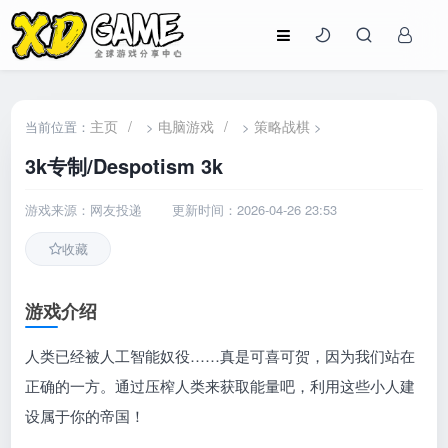
主页
/
电脑游戏
/
策略战棋
当前位置：
>
>
>
3k专制/Despotism 3k
游戏来源：网友投递
更新时间：2026-04-26 23:53
收藏
游戏介绍
人类已经被人工智能奴役……真是可喜可贺，因为我们站在
正确的一方。通过压榨人类来获取能量吧，利用这些小人建
设属于你的帝国！