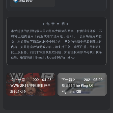
正版购买
#免责声明#
本站提供的资源转载自国内外各大媒体和网络，仅供试玩体验；不
得将上述内容用于商业或者非法用途，否则，一切后果请用户自
负。您必须在下载后的24个小时之内，从您的电脑中彻底删除上述
内容。如果您喜欢该游戏内容，请支持正版，购买注册，得到更好
的正版服务。我们非常重视版权问题，如有侵权请邮件与我们联系
处理。敬请谅解！E-mail：
tousu996@gmail.com
上一篇
2021-04-28
下一篇
2021-05-09
WWE 2K19/美国职业摔角
拳皇13/The King Of
联盟2K19
Fighters XIII