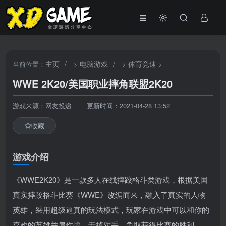
主页
/
电脑游戏
/
体育竞速
当前位置：
>
>
>
WWE 2K20/美国职业摔角联盟2K20
游戏来源：网友投递
更新时间：2021-04-28 13:52
收藏
游戏介绍
《WWE2K20》是一款多人在线摔跤格斗类游戏，根据美国
真实摔跤格斗比赛《WWE》改编而来，融入了真实的人物
英雄，采用超级逼真的玩法模式，玩家在游戏中可以和你的
喜欢的英雄并肩作战，干掉对手，争取获得比赛的胜利。