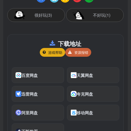
很好玩(3)
不好玩(1)
下载地址
游戏帮助
资源报错
百度网盘
天翼网盘
迅雷网盘
夸克网盘
阿里网盘
移动网盘