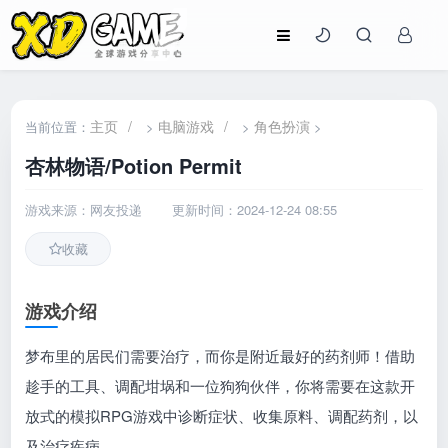
主页
/
电脑游戏
/
角色扮演
当前位置：
>
>
>
杏林物语/Potion Permit
游戏来源：网友投递
更新时间：2024-12-24 08:55
收藏
游戏介绍
梦布里的居民们需要治疗，而你是附近最好的药剂师！借助
趁手的工具、调配坩埚和一位狗狗伙伴，你将需要在这款开
放式的模拟RPG游戏中诊断症状、收集原料、调配药剂，以
及治疗疾病。