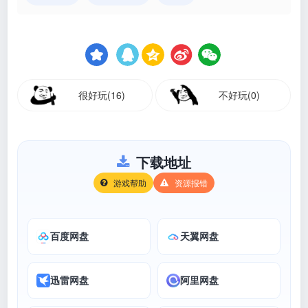
很好玩(16)
不好玩(0)
下载地址
游戏帮助
资源报错
百度网盘
天翼网盘
迅雷网盘
阿里网盘