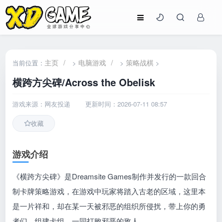
主页
/
电脑游戏
/
策略战棋
当前位置：
>
>
>
横跨方尖碑/Across the Obelisk
游戏来源：网友投递
更新时间：2026-07-11 08:57
收藏
游戏介绍
《横跨方尖碑》是Dreamsite Games制作并发行的一款回合
制卡牌策略游戏，在游戏中玩家将踏入古老的区域，这里本
是一片祥和，却在某一天被邪恶的组织所侵扰，带上你的勇
者们，组建卡组，一同打败邪恶的敌人。