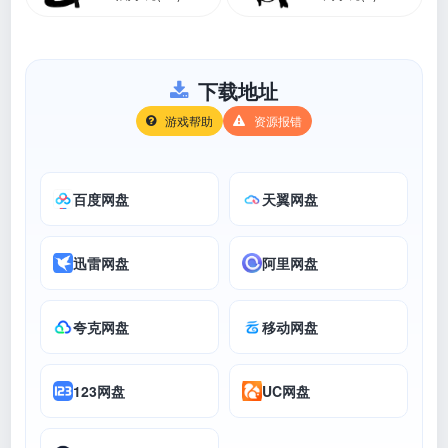
下载地址
游戏帮助
资源报错
百度网盘
天翼网盘
迅雷网盘
阿里网盘
夸克网盘
移动网盘
123网盘
UC网盘