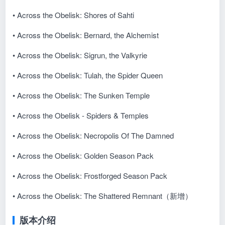
• Across the Obelisk: Shores of Sahti
• Across the Obelisk: Bernard, the Alchemist
• Across the Obelisk: Sigrun, the Valkyrie
• Across the Obelisk: Tulah, the Spider Queen
• Across the Obelisk: The Sunken Temple
• Across the Obelisk - Spiders & Temples
• Across the Obelisk: Necropolis Of The Damned
• Across the Obelisk: Golden Season Pack
• Across the Obelisk: Frostforged Season Pack
•
Across the Obelisk: The Shattered Remnant（新增）
版本介绍