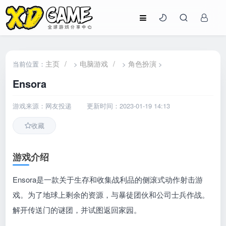
主页
/
电脑游戏
/
角色扮演
当前位置：
>
>
>
Ensora
游戏来源：网友投递
更新时间：2023-01-19 14:13
收藏
游戏介绍
Ensora是一款关于生存和收集战利品的侧滚式动作射击游
戏。为了地球上剩余的资源，与暴徒团伙和公司士兵作战。
解开传送门的谜团，并试图返回家园。