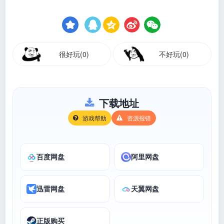
很好玩(0)
不好玩(0)
下载地址
游戏帮助
资源报错
百度网盘
阿里网盘
迅雷网盘
天翼网盘
正版购买