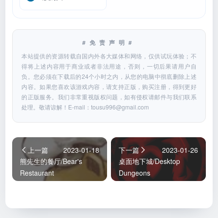
#免责声明#
本站提供的资源转载自国内外各大媒体和网络，仅供试玩体验；不
得将上述内容用于商业或者非法用途，否则，一切后果请用户自
负。您必须在下载后的24个小时之内，从您的电脑中彻底删除上述
内容。如果您喜欢该游戏内容，请支持正版，购买注册，得到更好
的正版服务。我们非常重视版权问题，如有侵权请邮件与我们联系
处理。敬请谅解！E-mail：
tousu996@gmail.com
上一篇
2023-01-18
下一篇
2023-01-26
熊先生的餐厅/Bear's
桌面地下城/Desktop
Restaurant
Dungeons