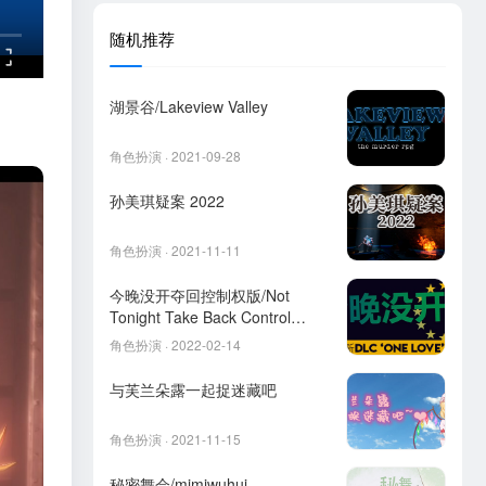
随机推荐
湖景谷/Lakeview Valley
角色扮演 · 2021-09-28
孙美琪疑案 2022
角色扮演 · 2021-11-11
今晚没开夺回控制权版/Not
Tonight Take Back Control
Edition
角色扮演 · 2022-02-14
与芙兰朵露一起捉迷藏吧
角色扮演 · 2021-11-15
秘密舞会/mimiwuhui