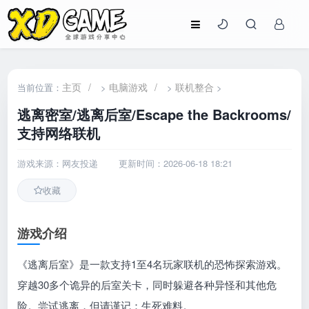
主页
/
电脑游戏
/
联机整合
当前位置：
>
>
>
逃离密室/逃离后室/Escape the Backrooms/
支持网络联机
游戏来源：网友投递
更新时间：2026-06-18 18:21
收藏
游戏介绍
《逃离后室》是一款支持1至4名玩家联机的恐怖探索游戏。
穿越30多个诡异的后室关卡，同时躲避各种异怪和其他危
险。尝试逃离，但请谨记：生死难料。