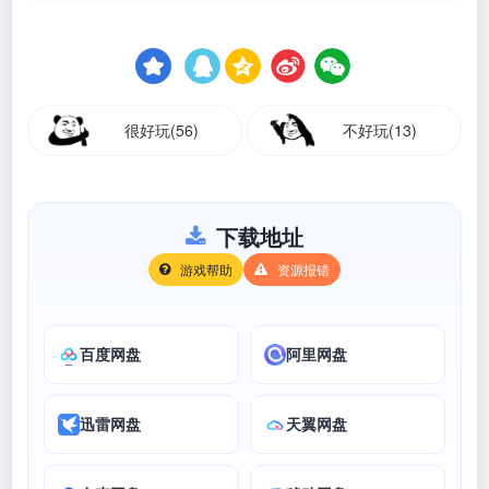
很好玩(56)
不好玩(13)
下载地址
游戏帮助
资源报错
百度网盘
阿里网盘
迅雷网盘
天翼网盘