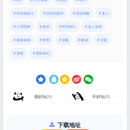
# 回合制战斗
# 回合制战术
# 回合战略
# 多人
# 心理恐怖
# 战术
# 时空旅行
# 桌上游戏
# 棋盘游戏
# 棋类
# 策略
# 解谜
# 记叙
# 黑暗
# 黑暗奇幻
很好玩(1)
不好玩(1)
下载地址