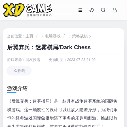
主页
/
电脑游戏
/
策略战棋
当前位置：
>
>
>
后翼弃兵：迷雾棋局/Dark Chess
游戏来源：网友投递
更新时间：2023-07-23 21:02
收藏
游戏介绍
《后翼弃兵：迷雾棋局》是一款具有战争迷雾系统的国际象
棋游戏。这一颠覆性的设计可以让敌人隐匿身形，为我们永
恒的经典游戏国际象棋增添了更多的乐趣和刺激。挑战以故
事为主导的战役模式，或者在PvP模式中战胜对手！