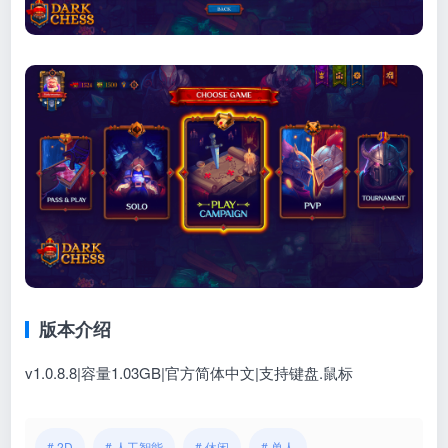
版本介绍
v1.0.8.8|容量1.03GB|官方简体中文|支持键盘.鼠标
# 2D
# 人工智能
# 休闲
# 单人