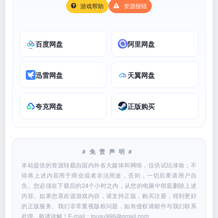
游戏帮助
资源报错
百度网盘
阿里网盘
迅雷网盘
天翼网盘
夸克网盘
正版购买
#免责声明#
本站提供的资源转载自国内外各大媒体和网络，仅供试玩体验；不
得将上述内容用于商业或者非法用途，否则，一切后果请用户自
负。您必须在下载后的24个小时之内，从您的电脑中彻底删除上述
内容。如果您喜欢该游戏内容，请支持正版，购买注册，得到更好
的正版服务。我们非常重视版权问题，如有侵权请邮件与我们联系
处理。敬请谅解！E-mail：
tousu996@gmail.com