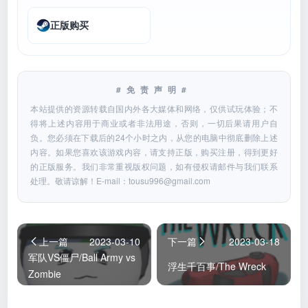
正版购买
#免责声明#
本站提供的资源转载自国内外各大媒体和网络，仅供试玩体验；不
得将上述内容用于商业或者非法用途，否则，一切后果请用户自
负。您必须在下载后的24个小时之内，从您的电脑中彻底删除上述
内容。如果您喜欢该游戏内容，请支持正版，购买注册，得到更好
的正版服务。我们非常重视版权问题，如有侵权请邮件与我们联系
处理。敬请谅解！E-mail：
tousu996@gmail.com
上一篇
2023-03-10
下一篇
2023-03-18
军队VS僵尸/Ball Army vs
浮生千百事/The Wreck
Zombie