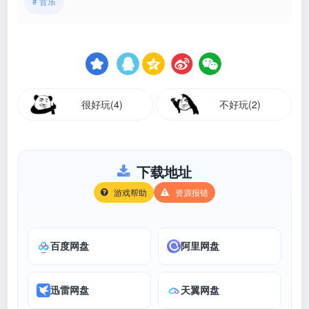
# 音乐
很好玩(4)
不好玩(2)
下载地址
游戏帮助
资源报错
百度网盘
阿里网盘
迅雷网盘
天翼网盘