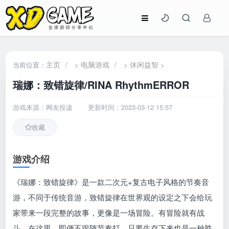
主页
/
电脑游戏
/
休闲益智
当前位置：
>
>
>
瑞娜：致错旋律/RINA RhythmERROR
游戏来源：网友投递
更新时间：2023-03-12 15:57
收藏
游戏介绍
《瑞娜：致错旋律》是一款二次元+复古电子风格的节奏音
游，不同于传统音游，致错旋律在世界观的设定之下会给玩
家带来一段完整的故事，更像是一场冒险。有冒险就有战
斗，在这里，即便不跟随节奏打，只要生存下来也是一种胜