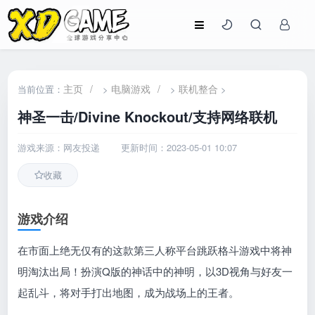
主页
/
电脑游戏
/
联机整合
当前位置：
>
>
>
神圣一击/Divine Knockout/支持网络联机
游戏来源：网友投递
更新时间：2023-05-01 10:07
收藏
游戏介绍
在市面上绝无仅有的这款第三人称平台跳跃格斗游戏中将神
明淘汰出局！扮演Q版的神话中的神明，以3D视角与好友一
起乱斗，将对手打出地图，成为战场上的王者。