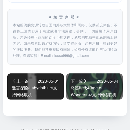
#免责声明#
本站提供的资源转载自国内外各大媒体和网络，仅供试玩体验；不
得将上述内容用于商业或者非法用途，否则，一切后果请用户自
负。您必须在下载后的24个小时之内，从您的电脑中彻底删除上述
内容。如果您喜欢该游戏内容，请支持正版，购买注册，得到更好
的正版服务。我们非常重视版权问题，如有侵权请邮件与我们联系
处理。敬请谅解！E-mail：
tousu996@gmail.com
上一篇
2023-05-01
下一篇
2023-05-04
迷宫探险/Labyrinthine/支
奇迹时代4/Age of
持网络联机
Wonders 4/支持网络联机