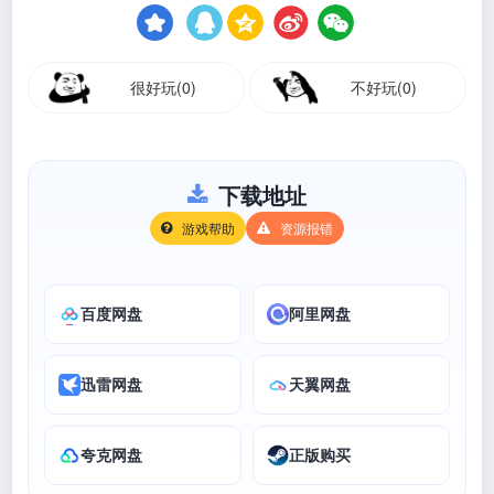
很好玩(0)
不好玩(0)
下载地址
游戏帮助
资源报错
百度网盘
阿里网盘
迅雷网盘
天翼网盘
夸克网盘
正版购买