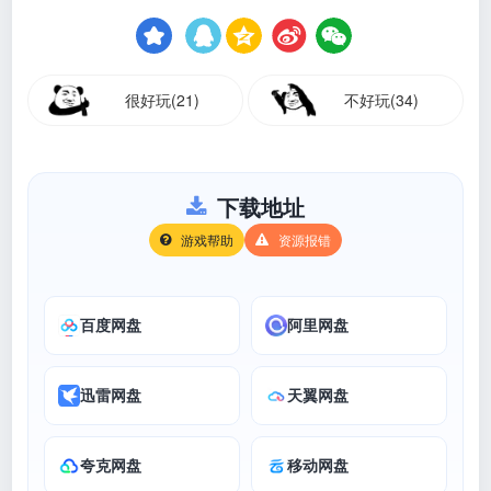
很好玩(21)
不好玩(34)
下载地址
游戏帮助
资源报错
百度网盘
阿里网盘
迅雷网盘
天翼网盘
夸克网盘
移动网盘