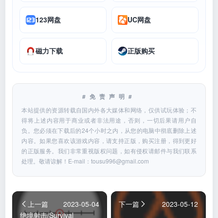
123网盘
UC网盘
磁力下载
正版购买
#免责声明#
本站提供的资源转载自国内外各大媒体和网络，仅供试玩体验；不
得将上述内容用于商业或者非法用途，否则，一切后果请用户自
负。您必须在下载后的24个小时之内，从您的电脑中彻底删除上述
内容。如果您喜欢该游戏内容，请支持正版，购买注册，得到更好
的正版服务。我们非常重视版权问题，如有侵权请邮件与我们联系
处理。敬请谅解！E-mail：
tousu996@gmail.com
上一篇
2023-05-04
下一篇
2023-05-12
绝境射击/Survival