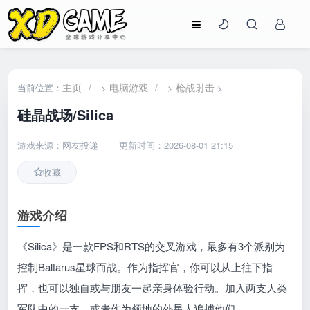
主页
/
电脑游戏
/
枪战射击
当前位置：
>
>
>
硅晶战场/Silica
游戏来源：网友投递
更新时间：2026-08-01 21:15
收藏
游戏介绍
《Silica》是一款FPS和RTS的交叉游戏，最多有3个派别为
控制Baltarus星球而战。作为指挥官，你可以从上往下指
挥，也可以独自或与朋友一起亲身体验行动。加入两支人类
军队中的一支，或者作为领地的外星人追捕他们。