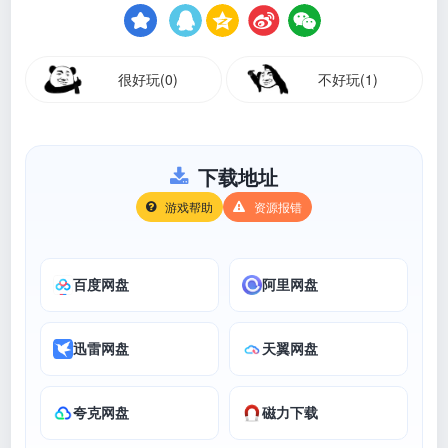
很好玩(0)
不好玩(1)
下载地址
游戏帮助
资源报错
百度网盘
阿里网盘
迅雷网盘
天翼网盘
夸克网盘
磁力下载