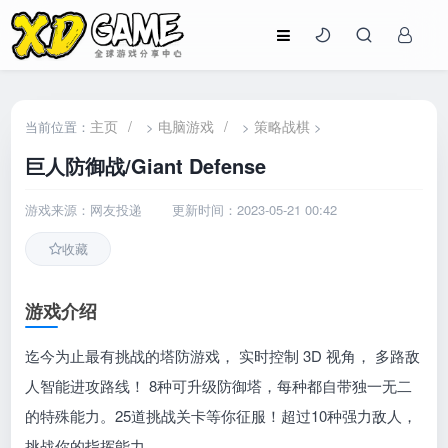
主页
/
电脑游戏
/
策略战棋
当前位置：
>
>
>
巨人防御战/Giant Defense
游戏来源：网友投递
更新时间：2023-05-21 00:42
收藏
游戏介绍
迄今为止最有挑战的塔防游戏， 实时控制 3D 视角， 多路敌
人智能进攻路线！ 8种可升级防御塔，每种都自带独一无二
的特殊能力。25道挑战关卡等你征服！超过10种强力敌人，
挑战你的指挥能力。