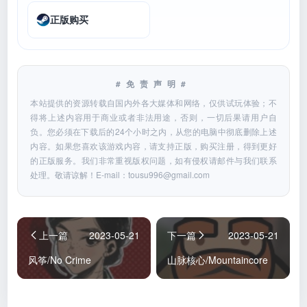
正版购买
#免责声明#
本站提供的资源转载自国内外各大媒体和网络，仅供试玩体验；不
得将上述内容用于商业或者非法用途，否则，一切后果请用户自
负。您必须在下载后的24个小时之内，从您的电脑中彻底删除上述
内容。如果您喜欢该游戏内容，请支持正版，购买注册，得到更好
的正版服务。我们非常重视版权问题，如有侵权请邮件与我们联系
处理。敬请谅解！E-mail：
tousu996@gmail.com
上一篇
2023-05-21
下一篇
2023-05-21
风筝/No Crime
山脉核心/Mountaincore