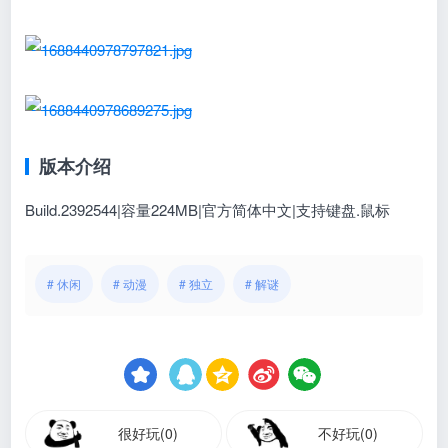
版本介绍
Build.2392544|容量224MB|官方简体中文|支持键盘.鼠标
# 休闲
# 动漫
# 独立
# 解谜
很好玩(0)
不好玩(0)