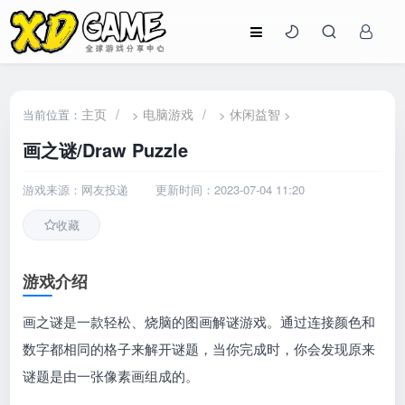
主页
/
电脑游戏
/
休闲益智
当前位置：
>
>
>
画之谜/Draw Puzzle
游戏来源：网友投递
更新时间：2023-07-04 11:20
收藏
游戏介绍
画之谜是一款轻松、烧脑的图画解谜游戏。通过连接颜色和
数字都相同的格子来解开谜题，当你完成时，你会发现原来
谜题是由一张像素画组成的。