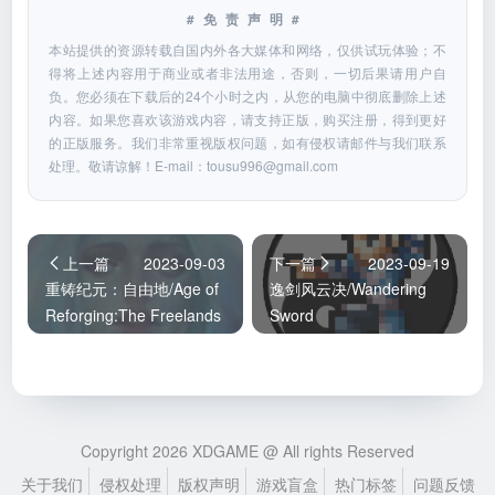
#免责声明#
本站提供的资源转载自国内外各大媒体和网络，仅供试玩体验；不
得将上述内容用于商业或者非法用途，否则，一切后果请用户自
负。您必须在下载后的24个小时之内，从您的电脑中彻底删除上述
内容。如果您喜欢该游戏内容，请支持正版，购买注册，得到更好
的正版服务。我们非常重视版权问题，如有侵权请邮件与我们联系
处理。敬请谅解！E-mail：
tousu996@gmail.com
上一篇
2023-09-03
下一篇
2023-09-19
重铸纪元：自由地/Age of
逸剑风云决/Wandering
Reforging:The Freelands
Sword
Copyright 2026 XDGAME @ All rights Reserved
关于我们
侵权处理
版权声明
游戏盲盒
热门标签
问题反馈