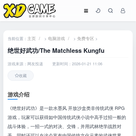
主页
/
电脑游戏
/
免费专区
当前位置：
>
>
>
绝世好武功/The Matchless Kungfu
游戏来源：网友投递
更新时间：2026-01-21 11:06
收藏
游戏介绍
《绝世好武功》是一款水墨风 开放沙盒类非传统武侠 RPG
游戏，玩家可以获得如中国传统武侠小说中高手过招一般的
战斗体验，一招一式的对决、交锋，并用武林绝学战胜对
手，同时还可以在这个富有中国传统文化元素的武侠世界