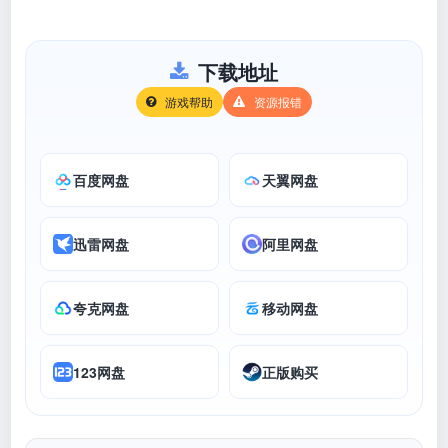
下载地址
游戏帮助
资源报错
百度网盘
天翼网盘
迅雷网盘
阿里网盘
夸克网盘
移动网盘
123网盘
正版购买