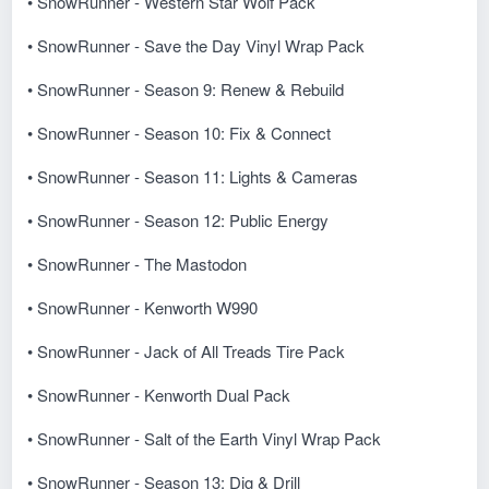
• SnowRunner - Western Star Wolf Pack
• SnowRunner - Save the Day Vinyl Wrap Pack
• SnowRunner - Season 9: Renew & Rebuild
• SnowRunner - Season 10: Fix & Connect
• SnowRunner - Season 11: Lights & Cameras
• SnowRunner - Season 12: Public Energy
• SnowRunner - The Mastodon
• SnowRunner - Kenworth W990
• SnowRunner - Jack of All Treads Tire Pack
• SnowRunner - Kenworth Dual Pack
• SnowRunner - Salt of the Earth Vinyl Wrap Pack
• SnowRunner - Season 13: Dig & Drill