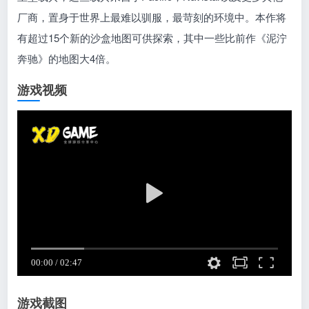
厂商，置身于世界上最难以驯服，最苛刻的环境中。本作将
有超过15个新的沙盒地图可供探索，其中一些比前作《泥泞
奔驰》的地图大4倍。
游戏视频
游戏截图