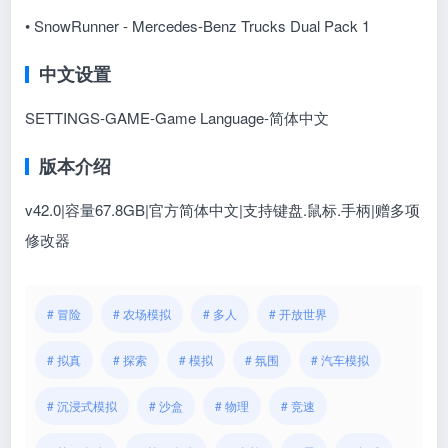
• SnowRunner - Mercedes-Benz Trucks Dual Pack 1
中文设置
SETTINGS-GAME-Game Language-简体中文
版本介绍
v42.0|容量67.8GB|官方简体中文|支持键盘.鼠标.手柄|赠多项
修改器
# 冒险
# 农场模拟
# 多人
# 开放世界
# 拟真
# 探索
# 模拟
# 氛围
# 汽车模拟
# 沉浸式模拟
# 沙盒
# 物理
# 竞速