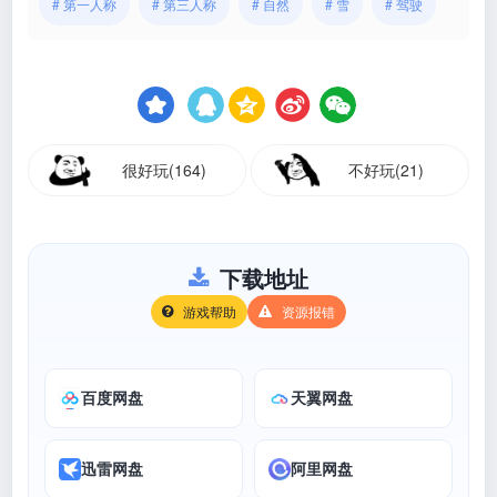
# 第一人称
# 第三人称
# 自然
# 雪
# 驾驶
很好玩(164)
不好玩(21)
下载地址
游戏帮助
资源报错
百度网盘
天翼网盘
迅雷网盘
阿里网盘