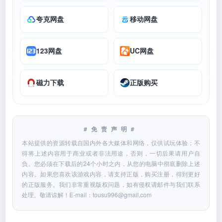
夸克网盘
移动网盘
123网盘
UC网盘
磁力下载
正版购买
#免责声明#
本站提供的资源转载自国内外各大媒体和网络，仅供试玩体验；不
得将上述内容用于商业或者非法用途，否则，一切后果请用户自
负。您必须在下载后的24个小时之内，从您的电脑中彻底删除上述
内容。如果您喜欢该游戏内容，请支持正版，购买注册，得到更好
的正版服务。我们非常重视版权问题，如有侵权请邮件与我们联系
处理。敬请谅解！E-mail：
tousu996@gmail.com