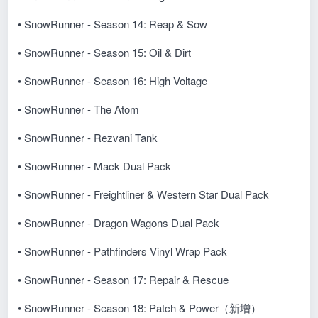
• SnowRunner - Season 14: Reap & Sow
• SnowRunner - Season 15: Oil & Dirt
• SnowRunner - Season 16: High Voltage
• SnowRunner - The Atom
• SnowRunner - Rezvani Tank
• SnowRunner - Mack Dual Pack
• SnowRunner - Freightliner & Western Star Dual Pack
• SnowRunner - Dragon Wagons Dual Pack
• SnowRunner - Pathfinders Vinyl Wrap Pack
• SnowRunner - Season 17: Repair & Rescue
• SnowRunner - Season 18: Patch & Power（新增）