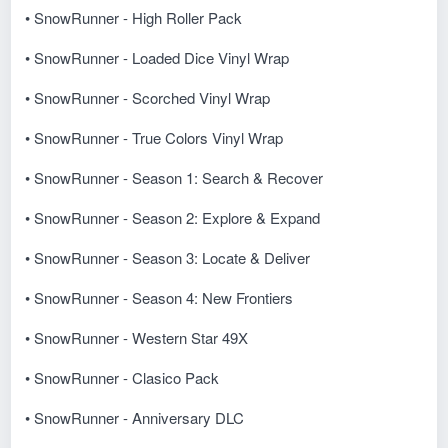
• SnowRunner - High Roller Pack
• SnowRunner - Loaded Dice Vinyl Wrap
• SnowRunner - Scorched Vinyl Wrap
• SnowRunner - True Colors Vinyl Wrap
• SnowRunner - Season 1: Search & Recover
• SnowRunner - Season 2: Explore & Expand
• SnowRunner - Season 3: Locate & Deliver
• SnowRunner - Season 4: New Frontiers
• SnowRunner - Western Star 49X
• SnowRunner - Clasico Pack
• SnowRunner - Anniversary DLC