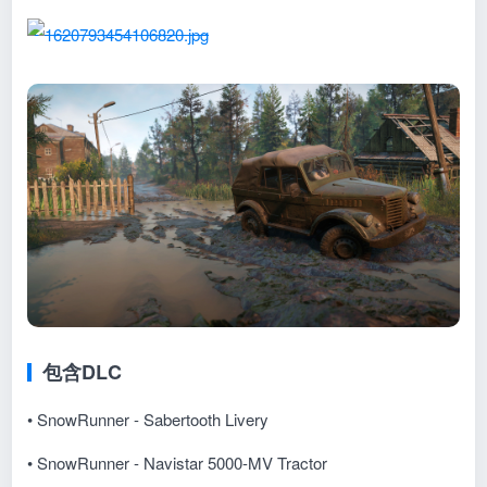
包含DLC
• SnowRunner - Sabertooth Livery
• SnowRunner - Navistar 5000-MV Tractor