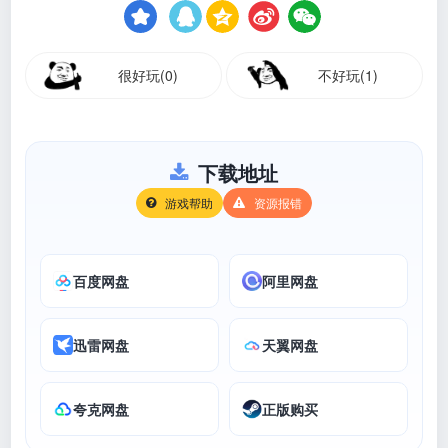
很好玩(0)
不好玩(1)
下载地址
游戏帮助
资源报错
百度网盘
阿里网盘
迅雷网盘
天翼网盘
夸克网盘
正版购买