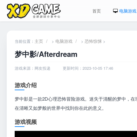
首页
电脑游戏
主页
/
电脑游戏
/
恐怖惊悚
当前位置：
>
>
>
梦中影/Afterdream
游戏来源：网友投递
更新时间：2023-10-05 17:46
游戏介绍
梦中影是一款2D心理恐怖冒险游戏。迷失于清醒的梦中，在
在清晰又如梦般的世界中找到你在此的意义。
游戏视频