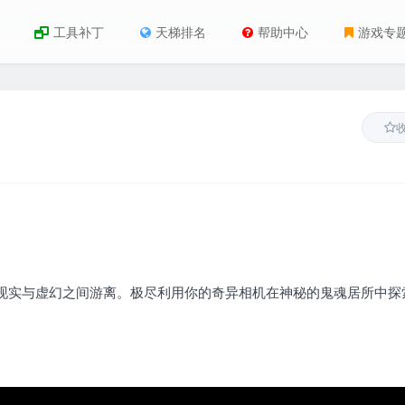
工具补丁
天梯排名
帮助中心
游戏专
现实与虚幻之间游离。极尽利用你的奇异相机在神秘的鬼魂居所中探