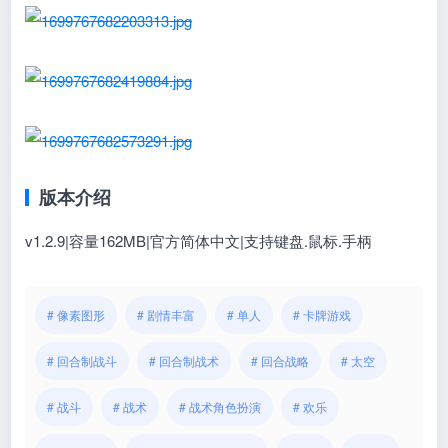
版本介绍
v1.2.9|容量162MB|官方简体中文|支持键盘.鼠标.手柄
# 像素图形
# 剧情丰富
# 单人
# 卡牌游戏
# 回合制战斗
# 回合制战术
# 回合战略
# 太空
# 战斗
# 战术
# 战术角色扮演
# 欢乐