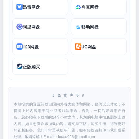
迅雷网盘
夸克网盘
阿里网盘
移动网盘
123网盘
UC网盘
正版购买
#免责声明#
本站提供的资源转载自国内外各大媒体和网络，仅供试玩体验；不
得将上述内容用于商业或者非法用途，否则，一切后果请用户自
负。您必须在下载后的24个小时之内，从您的电脑中彻底删除上述
内容。如果您喜欢该游戏内容，请支持正版，购买注册，得到更好
的正版服务。我们非常重视版权问题，如有侵权请邮件与我们联系
处理。敬请谅解！E-mail：
tousu996@gmail.com