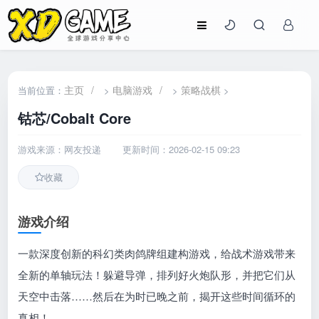
主页
/
电脑游戏
/
策略战棋
当前位置：
>
>
>
钴芯/Cobalt Core
游戏来源：网友投递
更新时间：2026-02-15 09:23
收藏
游戏介绍
一款深度创新的科幻类肉鸽牌组建构游戏，给战术游戏带来
全新的单轴玩法！躲避导弹，排列好火炮队形，并把它们从
天空中击落……然后在为时已晚之前，揭开这些时间循环的
真相！