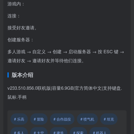
游戏内：
连接：
接受好友邀请。
创建服务器：
多人游戏 → 自定义 → 创建 → 启动服务器 → 按 ESC 键 →
邀请好友 → 邀请好友并等待他们连接。
版本介绍
v233.510.856.0联机版|容量6.9GB|官方简体中文|支持键盘.
鼠标.手柄
# 乐高
# 冒险
# 合作战役
# 喷气机
# 坦克
# 多人
# 太空
# 建造
# 探索
# 机器人