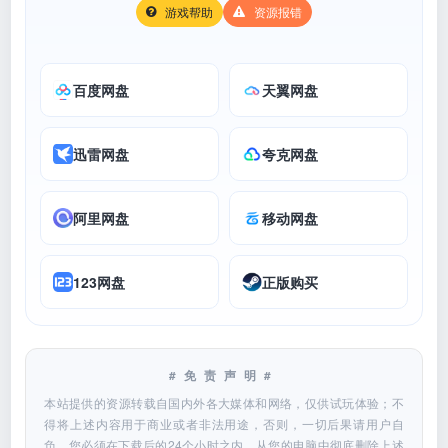
游戏帮助
资源报错
百度网盘
天翼网盘
迅雷网盘
夸克网盘
阿里网盘
移动网盘
123网盘
正版购买
#免责声明#
本站提供的资源转载自国内外各大媒体和网络，仅供试玩体验；不
得将上述内容用于商业或者非法用途，否则，一切后果请用户自
负。您必须在下载后的24个小时之内，从您的电脑中彻底删除上述