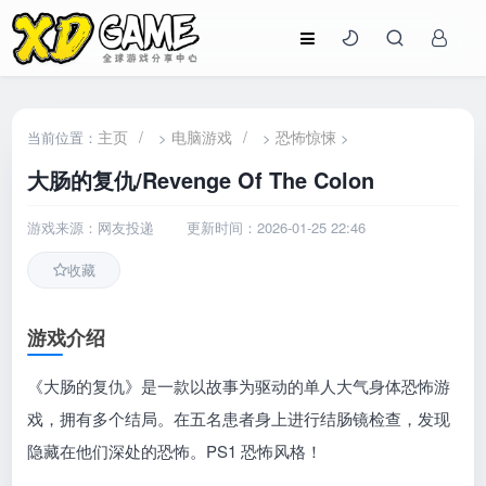
主页
/
电脑游戏
/
恐怖惊悚
当前位置：
>
>
>
大肠的复仇/Revenge Of The Colon
游戏来源：网友投递
更新时间：2026-01-25 22:46
收藏
游戏介绍
《大肠的复仇》是一款以故事为驱动的单人大气身体恐怖游
戏，拥有多个结局。在五名患者身上进行结肠镜检查，发现
隐藏在他们深处的恐怖。PS1 恐怖风格！