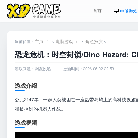
首页
电脑游戏
主页
/
电脑游戏
/
角色扮演
当前位置：
>
>
>
恐龙危机：时空封锁/Dino Hazard: Chr
游戏来源：网友投递
更新时间：2026-06-02 22:53
游戏介绍
公元2147年，一群人类被困在一座热带岛屿上的高科技设
和被控制的机器人作战。
游戏视频