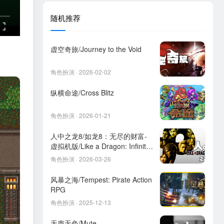
随机推荐
虚空奇旅/Journey to the Void
角色扮演 · 2026-02-02
纵横命途/Cross Blitz
角色扮演 · 2026-01-21
人中之龙8/如龙8：无尽的财富-
虚拟机版/Like a Dragon: Infinite
Wealth HYPERVISOR
角色扮演 · 2026-03-26
风暴之海/Tempest: Pirate Action
RPG
角色扮演 · 2025-12-13
无声无色/Mute