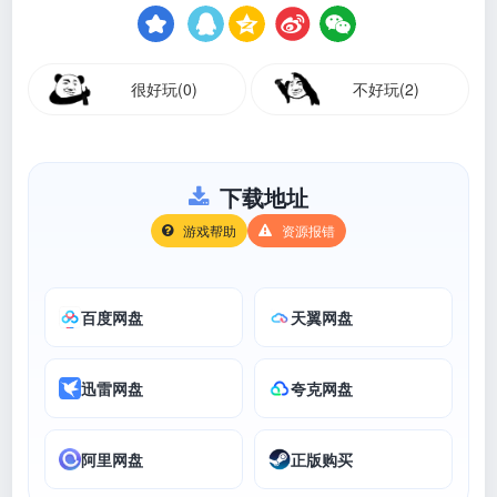
很好玩(0)
不好玩(2)
下载地址
游戏帮助
资源报错
百度网盘
天翼网盘
迅雷网盘
夸克网盘
阿里网盘
正版购买