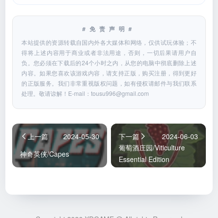
#免责声明#
本站提供的资源转载自国内外各大媒体和网络，仅供试玩体验；不
得将上述内容用于商业或者非法用途，否则，一切后果请用户自
负。您必须在下载后的24个小时之内，从您的电脑中彻底删除上述
内容。如果您喜欢该游戏内容，请支持正版，购买注册，得到更好
的正版服务。我们非常重视版权问题，如有侵权请邮件与我们联系
处理。敬请谅解！E-mail：
tousu996@gmail.com
上一篇
2024-05-30
下一篇
2024-06-03
葡萄酒庄园/Viticulture
神奇英侠/Capes
Essential Edition