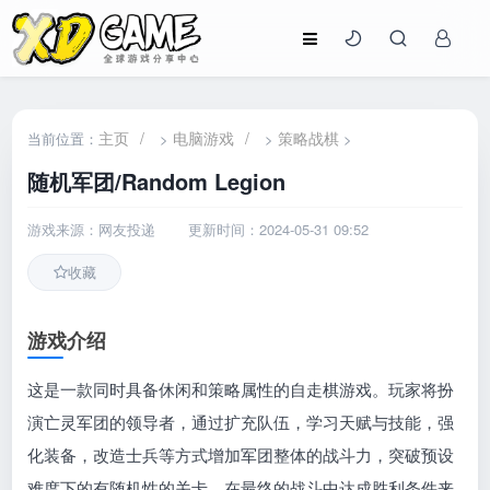
主页
/
电脑游戏
/
策略战棋
当前位置：
>
>
>
随机军团/Random Legion
游戏来源：网友投递
更新时间：2024-05-31 09:52
收藏
游戏介绍
这是一款同时具备休闲和策略属性的自走棋游戏。玩家将扮
演亡灵军团的领导者，通过扩充队伍，学习天赋与技能，强
化装备，改造士兵等方式增加军团整体的战斗力，突破预设
难度下的有随机性的关卡，在最终的战斗中达成胜利条件来