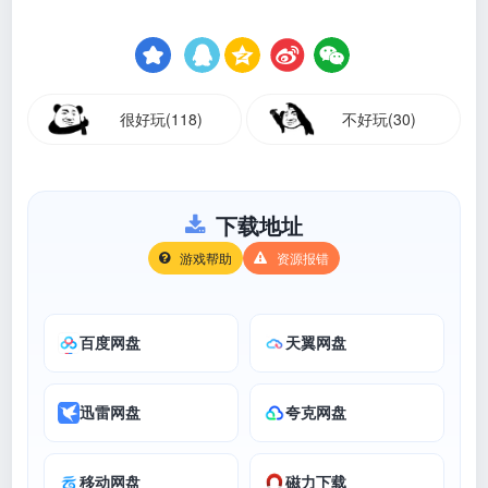
很好玩(118)
不好玩(30)
下载地址
游戏帮助
资源报错
百度网盘
天翼网盘
迅雷网盘
夸克网盘
移动网盘
磁力下载