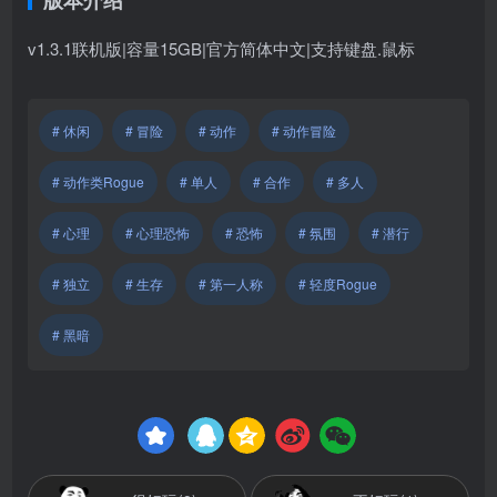
v1.3.1联机版|容量15GB|官方简体中文|支持键盘.鼠标
# 休闲
# 冒险
# 动作
# 动作冒险
# 动作类Rogue
# 单人
# 合作
# 多人
# 心理
# 心理恐怖
# 恐怖
# 氛围
# 潜行
# 独立
# 生存
# 第一人称
# 轻度Rogue
# 黑暗