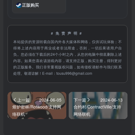
正版购买
#免责声明#
本站提供的资源转载自国内外各大媒体和网络，仅供试玩体验；不
得将上述内容用于商业或者非法用途，否则，一切后果请用户自
负。您必须在下载后的24个小时之内，从您的电脑中彻底删除上述
内容。如果您喜欢该游戏内容，请支持正版，购买注册，得到更好
的正版服务。我们非常重视版权问题，如有侵权请邮件与我们联系
处理。敬请谅解！E-mail：
tousu996@gmail.com
上一篇
2024-06-05
下一篇
2024-06-13
熔炉密林/Rotwood/支持网
合约村/ContractVille/支持
络联机
网络联机