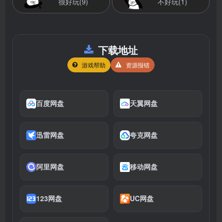
很好玩(9)
不好玩(1)
下载地址
游戏帮助
资源报错
百度网盘
天翼网盘
迅雷网盘
夸克网盘
阿里网盘
移动网盘
123网盘
UC网盘