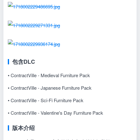
包含DLC
• ContractVille - Medieval Furniture Pack
• ContractVille - Japanese Furniture Pack
• ContractVille - Sci-Fi Furniture Pack
•
ContractVille - Valentine's Day Furniture Pack
版本介绍