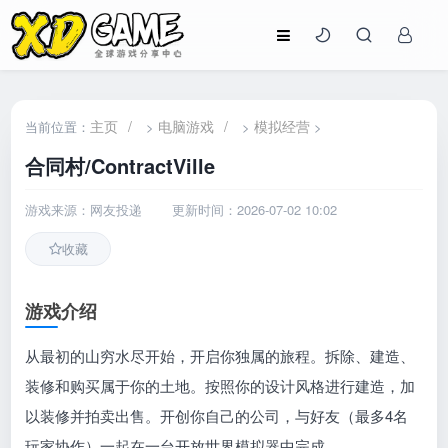
主页
/
电脑游戏
/
模拟经营
当前位置：
>
>
>
合同村/ContractVille
游戏来源：网友投递
更新时间：2026-07-02 10:02
收藏
游戏介绍
从最初的山穷水尽开始，开启你独属的旅程。拆除、建造、
装修和购买属于你的土地。按照你的设计风格进行建造，加
以装修并拍卖出售。开创你自己的公司，与好友（最多4名
玩家协作）一起在一台开放世界模拟器中完成。