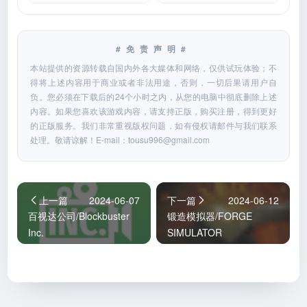
#免责声明#
本站提供的资源转载自国内外各大媒体和网络，仅供试玩体验；不
得将上述内容用于商业或者非法用途，否则，一切后果请用户自
负。您必须在下载后的24个小时之内，从您的电脑中彻底删除上述
内容。如果您喜欢该游戏内容，请支持正版，购买注册，得到更好
的正版服务。我们非常重视版权问题，如有侵权请邮件与我们联系
处理。敬请谅解！E-mail：
tousu996@gmail.com
上一篇
2024-06-07
下一篇
2024-06-12
百视达公司/Blockbuster
锻造模拟器/FORGE
Inc.
SIMULATOR