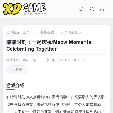
主页
/
电脑游戏
/
休闲益智
当前位置：
>
>
>
喵喵时刻：一起庆祝/Meow Moments:
Celebrating Together
游戏来源：网友投递
更新时间：2026-06-03 09:57
收藏
游戏介绍
在特殊时刻加入猫科动物的庆祝活动！在充满活力的庆祝活
动中寻找猫朋友，爆破气球就像泡泡膜一样令人放松和满
足！为了有一个良好的开端，请在新年期间庆祝里约热内卢