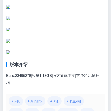
版本介绍
Build.23495279|容量1.18GB|官方简体中文|支持键盘.鼠标.手
柄
# 休闲
# 关卡编辑
# 卡通
# 卡通风格