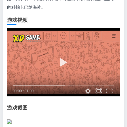
的科帕卡巴纳海滩。
游戏视频
游戏截图