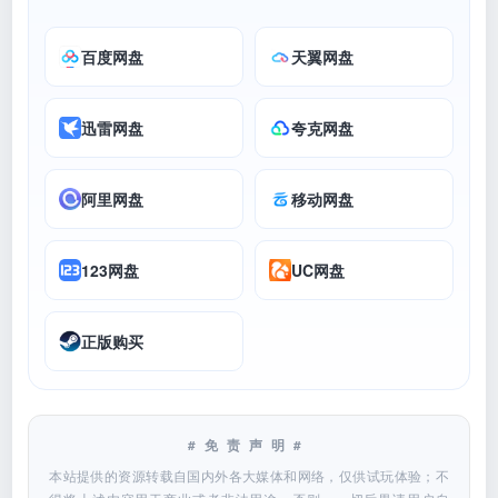
百度网盘
天翼网盘
迅雷网盘
夸克网盘
阿里网盘
移动网盘
123网盘
UC网盘
正版购买
#免责声明#
本站提供的资源转载自国内外各大媒体和网络，仅供试玩体验；不