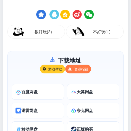
很好玩(3)
不好玩(1)
下载地址
游戏帮助
资源报错
百度网盘
天翼网盘
迅雷网盘
夸克网盘
移动网盘
正版购买