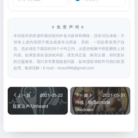
#免责声明#
本站提供的资源转载自国内外各大媒体和网络，仅供试玩体验；不
得将上述内容用于商业或者非法用途，否则，一切后果请用户自
负。您必须在下载后的24个小时之内，从您的电脑中彻底删除上述
内容。如果您喜欢该游戏内容，请支持正版，购买注册，得到更好
的正版服务。我们非常重视版权问题，如有侵权请邮件与我们联系
处理。敬请谅解！E-mail：
tousu996@gmail.com
上一篇
2021-05-22
下一篇
2021-05-31
侍魂：晓/Samurai
疑案追声/Unheard
Shodown