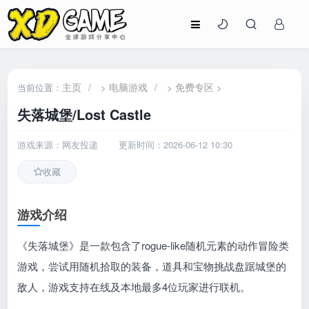
主页
/
电脑游戏
/
免费专区
当前位置：
>
>
>
失落城堡/Lost Castle
游戏来源：网友投递
更新时间：2026-06-12 10:30
收藏
游戏介绍
《失落城堡》是一款包含了rogue-like随机元素的动作冒险类
游戏，尝试用随机拾取的装备，道具和宝物挑战盘踞城堡的
敌人，游戏支持在线及本地最多4位玩家进行联机。