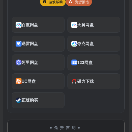
游戏帮助
资源报错
百度网盘
天翼网盘
迅雷网盘
夸克网盘
阿里网盘
123网盘
UC网盘
磁力下载
正版购买
#免责声明#