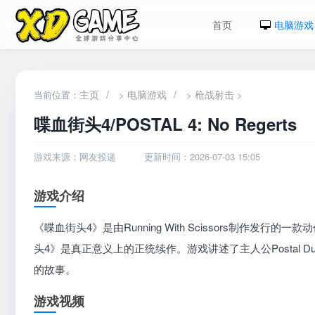
首页
电脑游戏
主页
/
电脑游戏
/
枪战射击
当前位置：
>
>
>
喋血街头4/POSTAL 4: No Regerts
游戏来源：网友投递
更新时间：2026-07-03 15:05
游戏介绍
《喋血街头4》是由Running With Scissors制
头4》是真正意义上的正统续作。游戏讲述了主人公Postal
的故事。
游戏视频