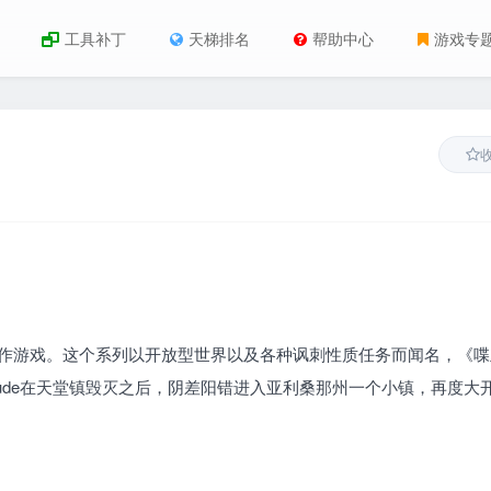
工具补丁
天梯排名
帮助中心
游戏专
作发行的一款动作游戏。这个系列以开放型世界以及各种讽刺性质任务而闻名，《
 Dude在天堂镇毁灭之后，阴差阳错进入亚利桑那州一个小镇，再度大