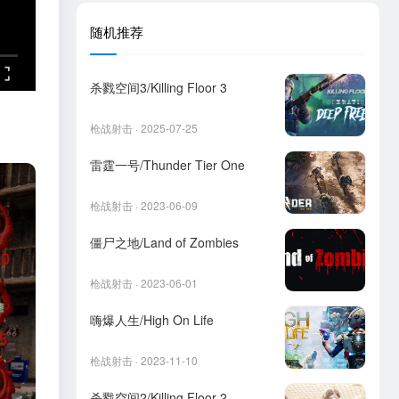
随机推荐
杀戮空间3/Killing Floor 3
枪战射击 · 2025-07-25
雷霆一号/Thunder Tier One
枪战射击 · 2023-06-09
僵尸之地/Land of Zombies
枪战射击 · 2023-06-01
嗨爆人生/High On Life
枪战射击 · 2023-11-10
杀戮空间2/Killing Floor 2