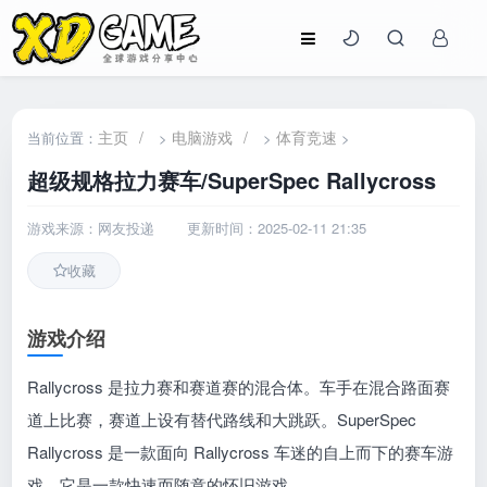
主页
/
电脑游戏
/
体育竞速
当前位置：
>
>
>
超级规格拉力赛车/SuperSpec Rallycross
游戏来源：网友投递
更新时间：2025-02-11 21:35
收藏
游戏介绍
Rallycross 是拉力赛和赛道赛的混合体。车手在混合路面赛
道上比赛，赛道上设有替代路线和大跳跃。SuperSpec
Rallycross 是一款面向 Rallycross 车迷的自上而下的赛车游
戏。它是一款快速而随意的怀旧游戏。