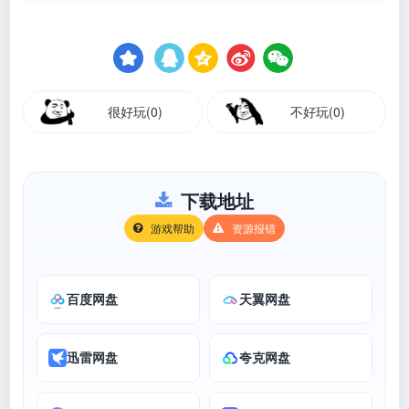
很好玩(0)
不好玩(0)
下载地址
游戏帮助
资源报错
百度网盘
天翼网盘
迅雷网盘
夸克网盘