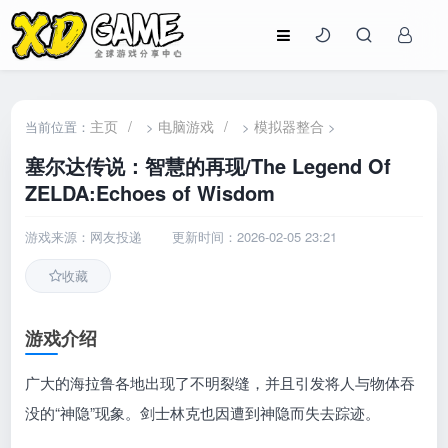
主页
/
电脑游戏
/
模拟器整合
当前位置：
>
>
>
塞尔达传说：智慧的再现/The Legend Of
ZELDA:Echoes of Wisdom
游戏来源：网友投递
更新时间：2026-02-05 23:21
收藏
游戏介绍
广大的海拉鲁各地出现了不明裂缝，并且引发将人与物体吞
没的“神隐”现象。剑士林克也因遭到神隐而失去踪迹。