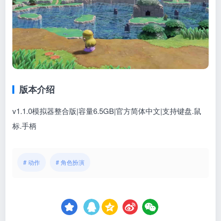
版本介绍
v1.1.0模拟器整合版|容量6.5GB|官方简体中文|支持键盘.鼠
标.手柄
# 动作
# 角色扮演