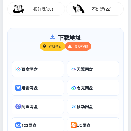
很好玩(30)
不好玩(22)
下载地址
游戏帮助
资源报错
百度网盘
天翼网盘
迅雷网盘
夸克网盘
阿里网盘
移动网盘
123网盘
UC网盘