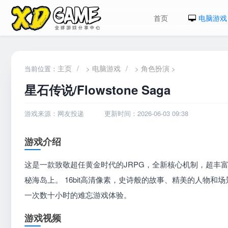
首页
电脑游戏
主页
/
电脑游戏
/
角色扮演
当前位置：
>
>
>
星石传说/Flowstone Saga
游戏来源：网友投递
更新时间：2026-06-03 09:38
游戏介绍
这是一款致敬超任黄金时代的JRPG，全新核心机制，超丰
秘海岛上。 16bit高清像素，史诗般的故事、精美的人物和
一次数十小时的难忘游戏体验。
游戏视频