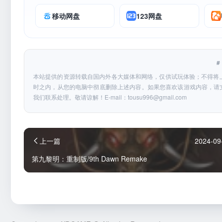
移动网盘
123网盘
本站提供的资源转载自国内外各大媒体和网络，仅供试玩体验；不得将
时之内，从您的电脑中彻底删除上述内容。如果您喜欢该游戏内容，请
我们联系处理。敬请谅解！E-mail：
tousu996@gmail.com
上一篇
2024-09
第九黎明：重制版/9th Dawn Remake