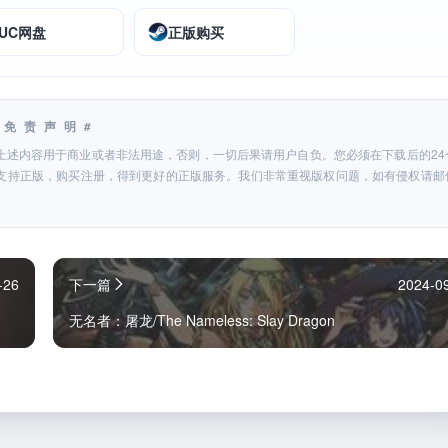
UC网盘
正版购买
#免责声明#
上述内容用于商业或者非法用途，否则，一切后果请用户自负。您必须在下载后的24
支持正版，购买注册，得到更好的正版服务。我们非常重视版权问题，如有侵权请邮
-26
下一篇
2024-0
无名者：屠龙/The Nameless: Slay Dragon