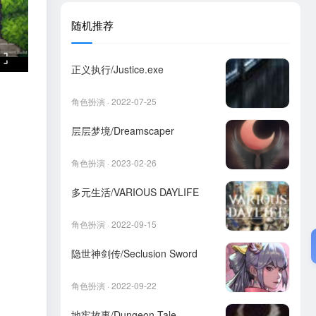
随机推荐
正义执行/Justice.exe
角色扮演 · 2022-07-25
层层梦境/Dreamscaper
角色扮演 · 2023-02-26
多元生活/VARIOUS DAYLIFE
角色扮演 · 2022-09-15
隐世神剑传/Seclusion Sword
角色扮演 · 2022-09-22
地牢故事/Dungeon Tale