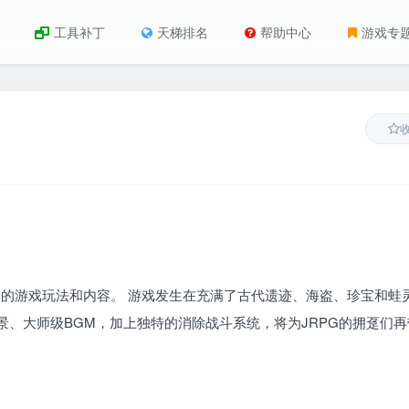
工具补丁
天梯排名
帮助中心
游戏专
富的游戏玩法和内容。 游戏发生在充满了古代遗迹、海盗、珍宝和蛙
场景、大师级BGM，加上独特的消除战斗系统，将为JRPG的拥趸们