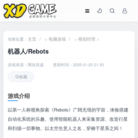
主页
/
电脑游戏
/
模拟经营
当前位置：
>
>
>
机器人/Rebots
游戏来源：网友投递
更新时间：2025-01-20 21:30
收藏
游戏介绍
以第一人称视角探索《Rebots》广阔无垠的宇宙，体验搭建
自动化系统的乐趣。使用智能机器人来采集资源、改造行星
和扫描一切事物。以太空生意人之名，穿梭于星系之间！