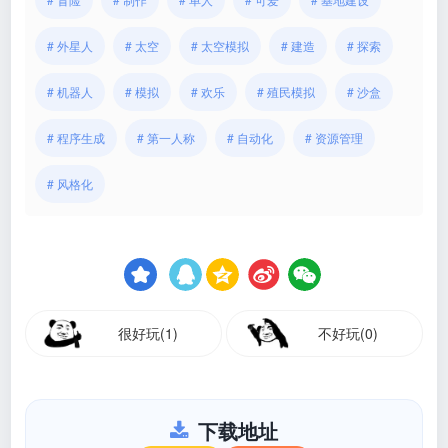
# 外星人
# 太空
# 太空模拟
# 建造
# 探索
# 机器人
# 模拟
# 欢乐
# 殖民模拟
# 沙盒
# 程序生成
# 第一人称
# 自动化
# 资源管理
# 风格化
很好玩(1)
不好玩(0)
下载地址