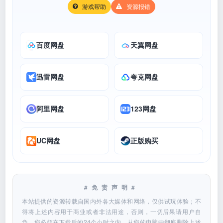
游戏帮助
资源报错
百度网盘
天翼网盘
迅雷网盘
夸克网盘
阿里网盘
123网盘
UC网盘
正版购买
#免责声明#
本站提供的资源转载自国内外各大媒体和网络，仅供试玩体验；不
得将上述内容用于商业或者非法用途，否则，一切后果请用户自
负。您必须在下载后的24个小时之内，从您的电脑中彻底删除上述